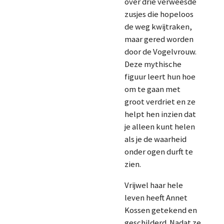
over drie verweesde
zusjes die hopeloos
de weg kwijtraken,
maar gered worden
door de Vogelvrouw.
Deze mythische
figuur leert hun hoe
om te gaan met
groot verdriet en ze
helpt hen inzien dat
je alleen kunt helen
als je de waarheid
onder ogen durft te
zien.
Vrijwel haar hele
leven heeft Annet
Kossen getekend en
geschilderd. Nadat ze