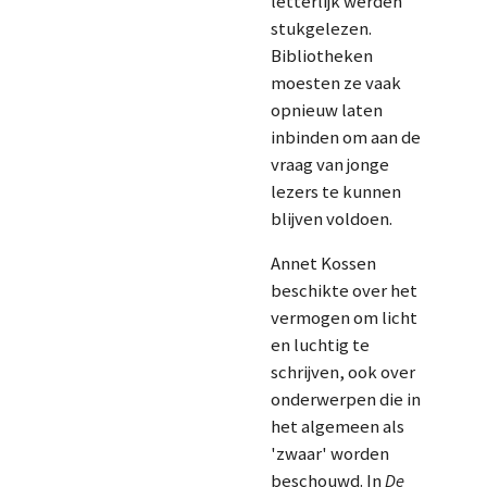
letterlijk werden
stukgelezen.
Bibliotheken
moesten ze vaak
opnieuw laten
inbinden om aan de
vraag van jonge
lezers te kunnen
blijven voldoen.
Annet Kossen
beschikte over het
vermogen om licht
en luchtig te
schrijven, ook over
onderwerpen die in
het algemeen als
'zwaar' worden
beschouwd. In
De