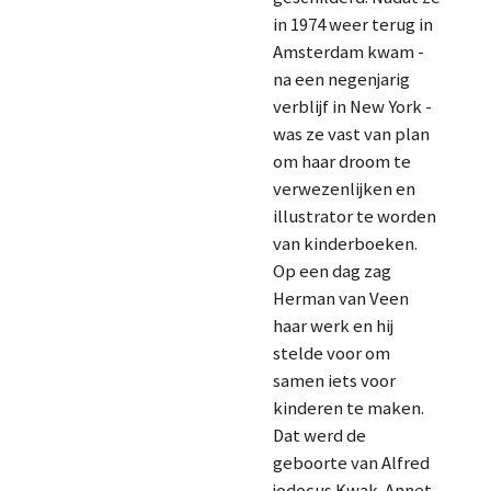
in 1974 weer terug in
Amsterdam kwam -
na een negenjarig
verblijf in New York -
was ze vast van plan
om haar droom te
verwezenlijken en
illustrator te worden
van kinderboeken.
Op een dag zag
Herman van Veen
haar werk en hij
stelde voor om
samen iets voor
kinderen te maken.
Dat werd de
geboorte van Alfred
jodocus Kwak. Annet