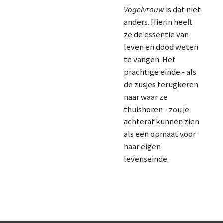
Vogelvrouw
is dat niet
anders. Hierin heeft
ze de essentie van
leven en dood weten
te vangen. Het
prachtige einde - als
de zusjes terugkeren
naar waar ze
thuishoren - zou je
achteraf kunnen zien
als een opmaat voor
haar eigen
levenseinde.