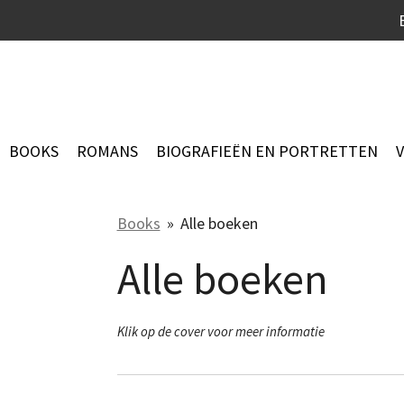
Ga
direct
naar
de
hoofdinhoud
BOOKS
ROMANS
BIOGRAFIEËN EN PORTRETTEN
Books
»
Alle boeken
Alle boeken
Klik op de cover voor meer informatie