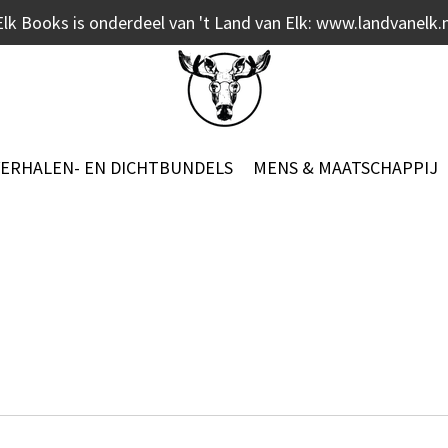
Elk Books is onderdeel van 't Land van Elk: www.landvanelk.n
VERHALEN- EN DICHTBUNDELS
MENS & MAATSCHAPPIJ